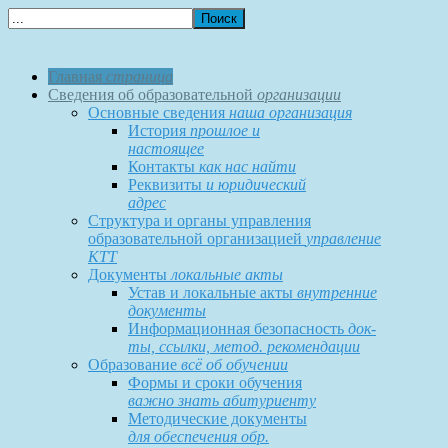
Главная
страница
Сведения об образовательной
организации
Основные сведения
наша организация
История
прошлое и
настоящее
Контакты
как нас найти
Реквизиты
и юридический
адрес
Структура и органы управления
образовательной организацией
управление
КТТ
Документы
локальные акты
Устав и локальные акты
внутренние
документы
Информационная безопасность
док-
ты, ссылки, метод. рекомендации
Образование
всё об обучении
Формы и сроки обучения
важно знать абитуриенту
Методические документы
для обеспечения обр.