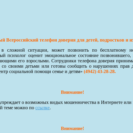
й Всероссийский телефон доверия для детей, подростков и и
я в сложной ситуации, может позвонить по бесплатному 
й психолог оценит эмоциональное состояние позвонившего, 
ающими его взрослыми. Сотрудники телефона доверия принимают
 со своими детьми или готовы сообщить о нарушениях прав 
ентр социальной помощи семье и детям»
(4942) 43-28-28.
Внимание!
преждает о возможных видых мошенничества в Интернете или 
ой теме можно по
ссылке
.
Внимание!