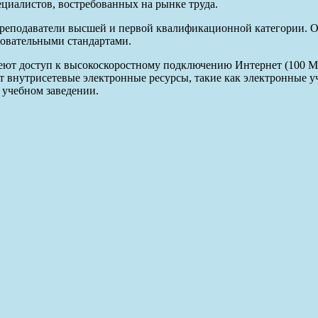
иалистов, востребованных на рынке труда.
реподаватели высшей и первой квалификационной категории. О
овательными стандартами.
ют доступ к высокоскоростному подключению Интернет (100 Mb/s
т внутрисетевые электронные ресурсы, такие как электронные у
 учебном заведении.