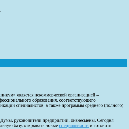
.
.
никум» является некоммерческой организацией –
ессионального образования, соответствующего
икации специалистов, а также программы среднего (полного)
й Думы, руководители предприятий, бизнесмены. Сегодня
альную базу, открывать новые
специальности
и готовить