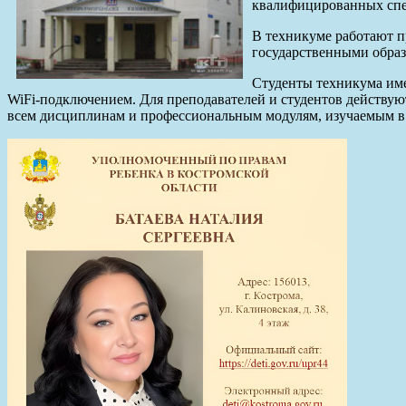
квалифицированных спец
В техникуме работают п
государственными образ
Студенты техникума име
WiFi-подключением. Для преподавателей и студентов действую
всем дисциплинам и профессиональным модулям, изучаемым в