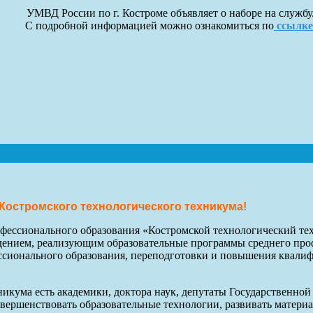
УМВД России по г. Костроме объявляет о наборе на службу
С подробной информацией можно ознакомиться по
ссылке
Костромского технологического техникума!
фессионального образования «Костромской технологический тех
ением, реализующим образовательные программы среднего проф
сионального образования, переподготовки и повышения квалиф
икума есть академики, доктора наук, депутаты Государственно
вершенствовать образовательные технологии, развивать матери