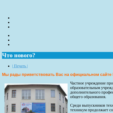
Что нового?
| Печать |
Мы рады приветствовать Вас на официальном сайте 
Частное учреждение про
образовательным учрежд
дополнительного профес
общего образования.
Среди выпускников техн
техникум продолжает со