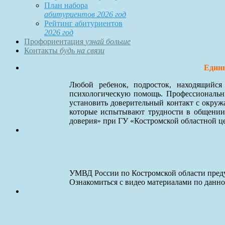
План набора
абитуриентов 2026 год
Рейтинг абитуриентов
2026 год
Профориентация
узнай больше
Контакты
будь на связи
Едины
Любой ребенок, подросток, находящийс
психологическую помощь. Профессиональны
установить доверительный контакт с окруж
которые испытывают трудности в общении
доверия» при ГУ «Костромской областной ц
УМВД России по Костромской области преду
Ознакомиться с видео материалами по данн