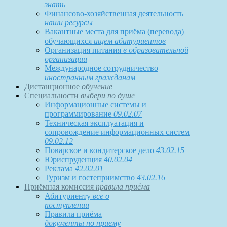
знать
Финансово-хозяйственная деятельность
наши ресурсы
Вакантные места для приёма (перевода)
обучающихся
ищем абитуриентов
Организация питания
в образовательной
организации
Международное сотрудничество
иностранным гражданам
Дистанционное
обучение
Специальности
выбери по душе
Информационные системы и
программирование
09.02.07
Техническая эксплуатация и
сопровождение информационных систем
09.02.12
Поварское и кондитерское дело
43.02.15
Юриспруденция
40.02.04
Реклама
42.02.01
Туризм и гостеприимство
43.02.16
Приёмная комиссия
правила приёма
Абитуриенту
все о
поступлении
Правила приёма
документы по приему