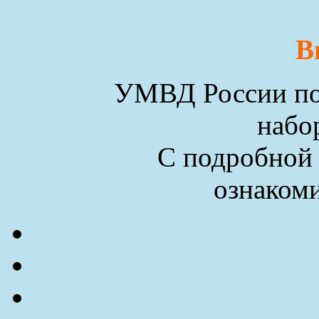
В
УМВД России по 
набо
С подробной
ознакоми