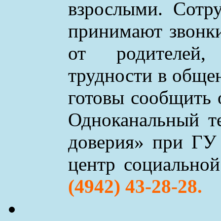
взрослыми. Сотр
принимают звонки 
от родителей,
трудности в обще
готовы сообщить 
Одноканальный т
доверия» при ГУ
центр социально
(4942) 43-28-28.