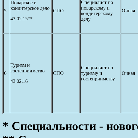
Специалист по
Поварское и
поварскому и
кондитерское дело
5
СПО
Очная
кондитерскому
43.02.15**
делу
Туризм и
Специалист по
гостеприимство
6
СПО
туризму и
Очная
гостеприимству
43.02.16
* Специальности - новог