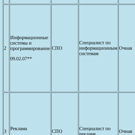
Информационные
Специалист по
системы и
2
СПО
информационным
Очная
программирование
системам
09.02.07**
Реклама
Специалист по
3
СПО
Очная
рекламе