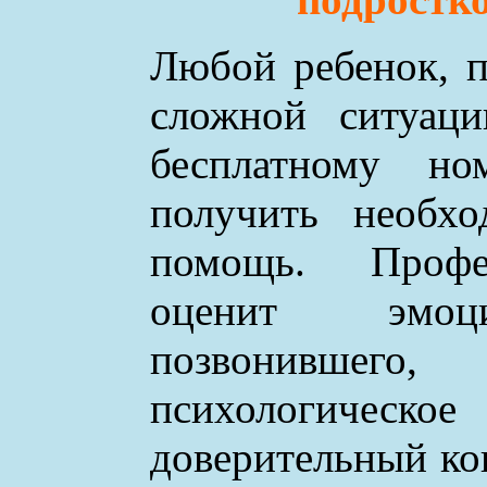
Любой ребенок, п
сложной ситуаци
бесплатному н
получить необхо
помощь. Профе
оценит эмоци
позвонившего
психологическое
доверительный ко