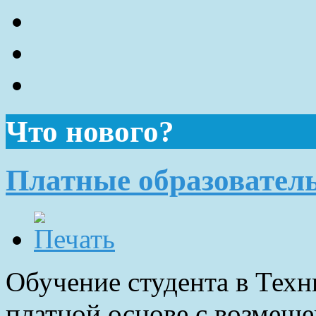
Что нового?
Платные образовател
Обучение студента в Техн
платной основе с возмещен