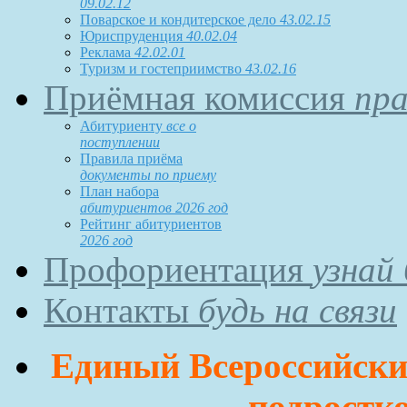
09.02.12
Поварское и кондитерское дело
43.02.15
Юриспруденция
40.02.04
Реклама
42.02.01
Туризм и гостеприимство
43.02.16
Приёмная комиссия
пра
Абитуриенту
все о
поступлении
Правила приёма
документы по приему
План набора
абитуриентов 2026 год
Рейтинг абитуриентов
2026 год
Профориентация
узнай
Контакты
будь на связи
Единый Всероссийский
подростко