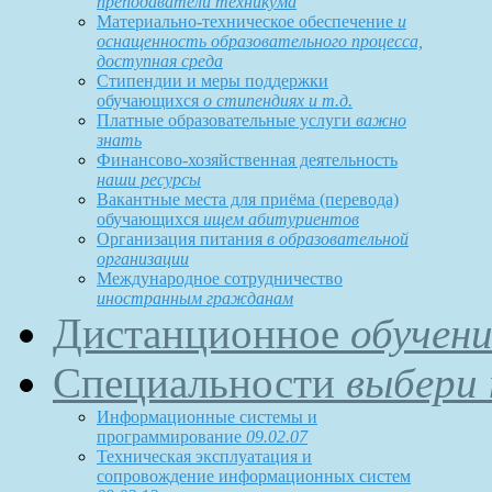
преподаватели техникума
Материально-техническое обеспечение
и
оснащенность образовательного процесса,
доступная среда
Стипендии и меры поддержки
обучающихся
о стипендиях и т.д.
Платные образовательные услуги
важно
знать
Финансово-хозяйственная деятельность
наши ресурсы
Вакантные места для приёма (перевода)
обучающихся
ищем абитуриентов
Организация питания
в образовательной
организации
Международное сотрудничество
иностранным гражданам
Дистанционное
обучени
Специальности
выбери 
Информационные системы и
программирование
09.02.07
Техническая эксплуатация и
сопровождение информационных систем