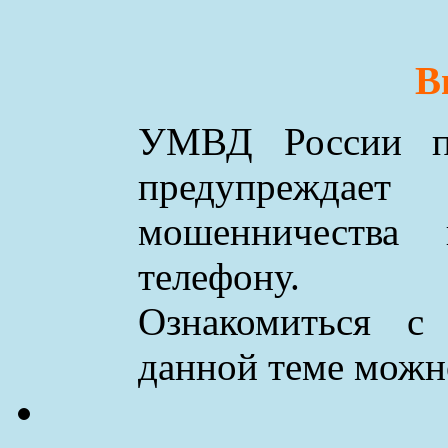
В
УМВД России по
предупреждае
мошенничества
телефону.
Ознакомиться с
данной теме мож