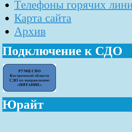
Телефоны горячих лин
Карта сайта
Архив
Подключение к СДО
Юрайт