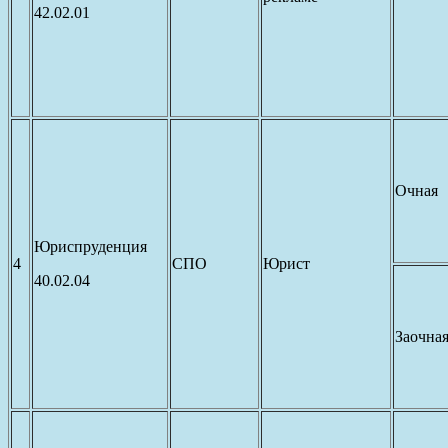
42.02.01
Очная
Юриспруденция
4
СПО
Юрист
40.02.04
Заочна