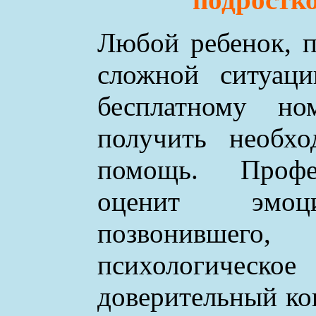
Любой ребенок, п
сложной ситуаци
бесплатному н
получить необхо
помощь. Профе
оценит эмоци
позвонившего
психологическое
доверительный ко