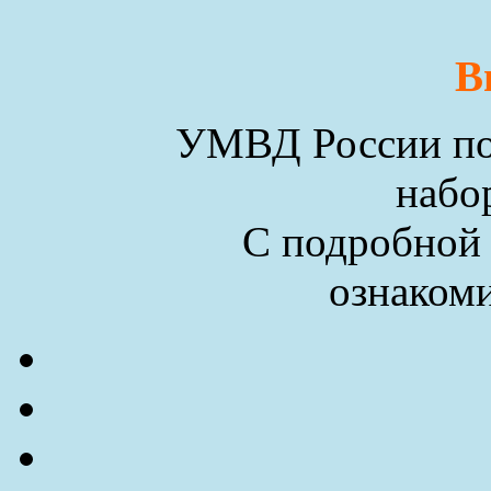
В
УМВД России по 
набо
С подробной
ознакоми