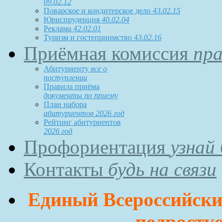
09.02.12
Поварское и кондитерское дело
43.02.15
Юриспруденция
40.02.04
Реклама
42.02.01
Туризм и гостеприимство
43.02.16
Приёмная комиссия
пра
Абитуриенту
все о
поступлении
Правила приёма
документы по приему
План набора
абитуриентов 2026 год
Рейтинг абитуриентов
2026 год
Профориентация
узнай
Контакты
будь на связи
Единый Всероссийский
подростко