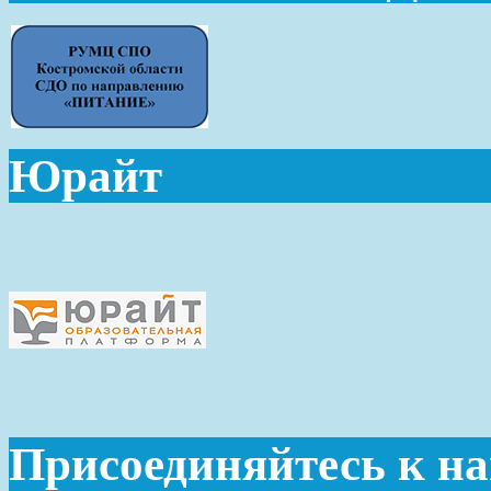
Юрайт
Присоединяйтесь к н