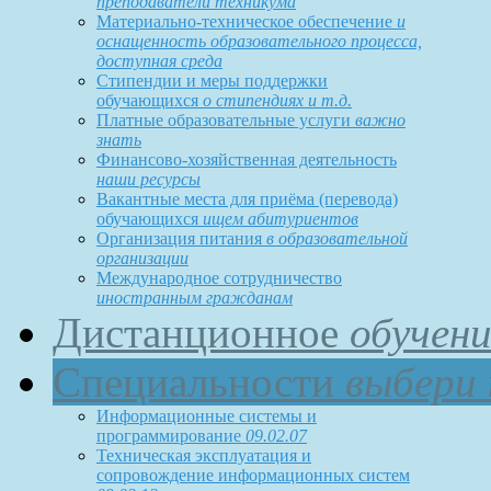
преподаватели техникума
Материально-техническое обеспечение
и
оснащенность образовательного процесса,
доступная среда
Стипендии и меры поддержки
обучающихся
о стипендиях и т.д.
Платные образовательные услуги
важно
знать
Финансово-хозяйственная деятельность
наши ресурсы
Вакантные места для приёма (перевода)
обучающихся
ищем абитуриентов
Организация питания
в образовательной
организации
Международное сотрудничество
иностранным гражданам
Дистанционное
обучени
Специальности
выбери 
Информационные системы и
программирование
09.02.07
Техническая эксплуатация и
сопровождение информационных систем