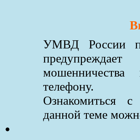
В
УМВД России по
предупреждае
мошенничества
телефону.
Ознакомиться с
данной теме мож