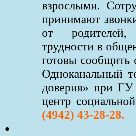
взрослыми. Сотр
принимают звонки 
от родителей,
трудности в обще
готовы сообщить 
Одноканальный т
доверия» при ГУ
центр социально
(4942) 43-28-28.