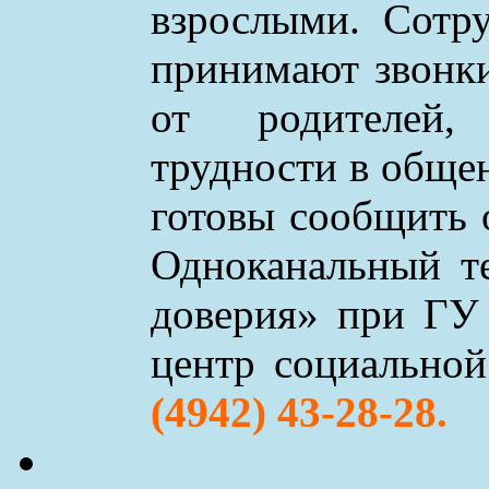
взрослыми. Сотр
принимают звонки 
от родителей,
трудности в обще
готовы сообщить 
Одноканальный т
доверия» при ГУ
центр социально
(4942) 43-28-28.