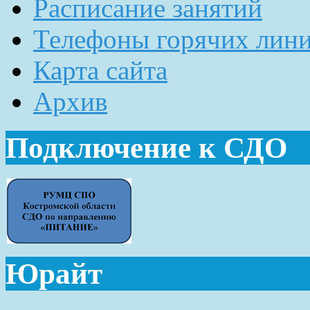
Расписание занятий
Телефоны горячих лин
Карта сайта
Архив
Подключение к СДО
Юрайт