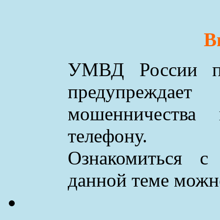
В
УМВД России по
предупреждае
мошенничества
телефону.
Ознакомиться с
данной теме мож