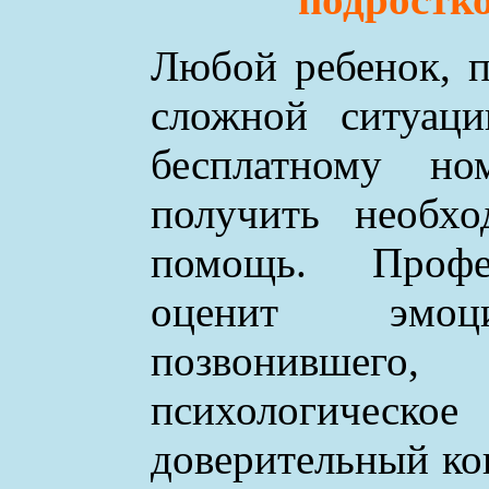
Любой ребенок, п
сложной ситуаци
бесплатному н
получить необхо
помощь. Профе
оценит эмоци
позвонившего
психологическое
доверительный ко