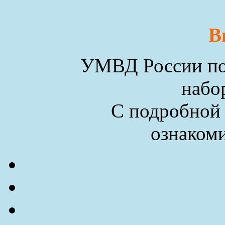
В
УМВД России по 
набо
С подробной
ознакоми