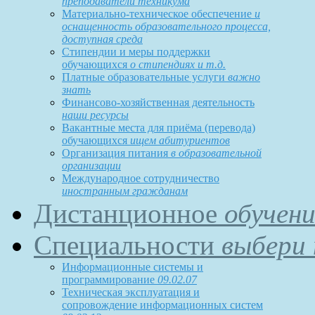
преподаватели техникума
Материально-техническое обеспечение
и
оснащенность образовательного процесса,
доступная среда
Стипендии и меры поддержки
обучающихся
о стипендиях и т.д.
Платные образовательные услуги
важно
знать
Финансово-хозяйственная деятельность
наши ресурсы
Вакантные места для приёма (перевода)
обучающихся
ищем абитуриентов
Организация питания
в образовательной
организации
Международное сотрудничество
иностранным гражданам
Дистанционное
обучени
Специальности
выбери 
Информационные системы и
программирование
09.02.07
Техническая эксплуатация и
сопровождение информационных систем