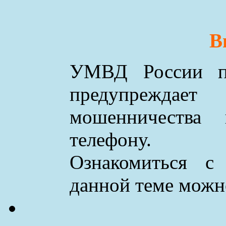
В
УМВД России по
предупреждае
мошенничества
телефону.
Ознакомиться с
данной теме мож