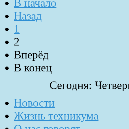
В начало
Назад
1
2
Вперёд
В конец
Сегодня: Четверг
Новости
Жизнь техникума
О нас говорят