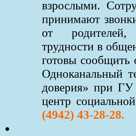
взрослыми. Сотр
принимают звонки 
от родителей,
трудности в обще
готовы сообщить 
Одноканальный т
доверия» при ГУ
центр социально
(4942) 43-28-28.