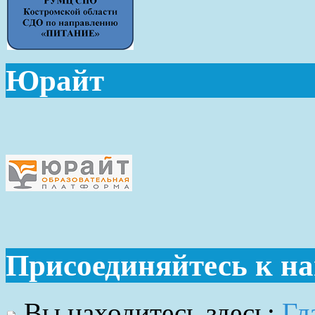
Юрайт
Присоединяйтесь к н
Вы находитесь здесь:
Гл