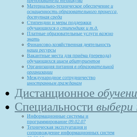
преподаватели техникума
Материально-техническое обеспечение
и
оснащенность образовательного процесса,
доступная среда
Стипендии и меры поддержки
обучающихся
о стипендиях и т.д.
Платные образовательные услуги
важно
знать
Финансово-хозяйственная деятельность
наши ресурсы
Вакантные места для приёма (перевода)
обучающихся
ищем абитуриентов
Организация питания
в образовательной
организации
Международное сотрудничество
иностранным гражданам
Дистанционное
обучени
Специальности
выбери 
Информационные системы и
программирование
09.02.07
Техническая эксплуатация и
сопровождение информационных систем