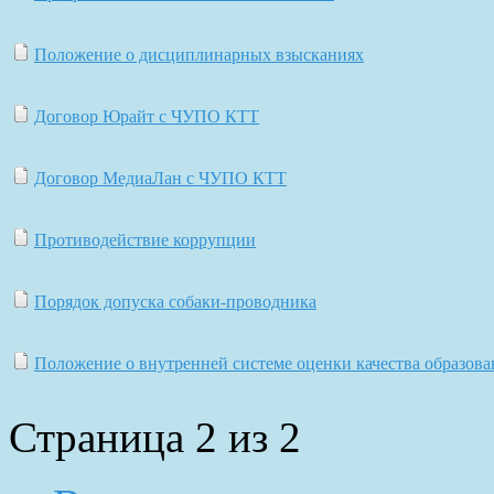
Положение о дисциплинарных взысканиях
Договор Юрайт c ЧУПО КТТ
Договор МедиаЛан с ЧУПО КТТ
Противодействие коррупции
Порядок допуска собаки-проводника
Положение о внутренней системе оценки качества образова
Страница 2 из 2