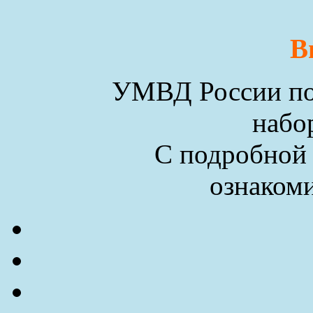
В
УМВД России по 
набо
С подробной
ознакоми