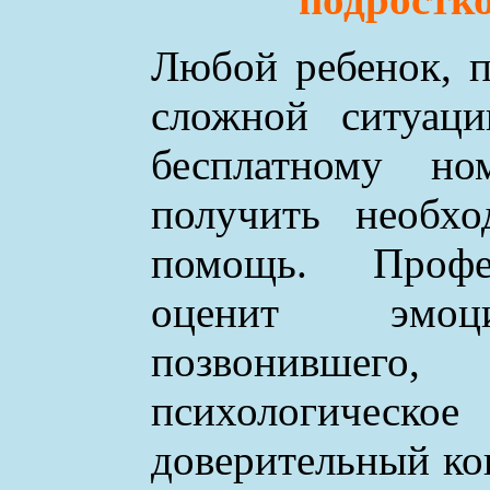
Любой ребенок, п
сложной ситуаци
бесплатному н
получить необхо
помощь. Профе
оценит эмоци
позвонившего
психологическое
доверительный ко