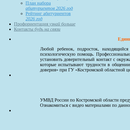
План набора
абитуриентов 2026 год
Рейтинг абитуриентов
2026 год
Профориентация
узнай больше
Контакты
будь на связи
Едины
Любой ребенок, подросток, находящийс
психологическую помощь. Профессиональны
установить доверительный контакт с окруж
которые испытывают трудности в общении
доверия» при ГУ «Костромской областной ц
УМВД России по Костромской области преду
Ознакомиться с видео материалами по данн