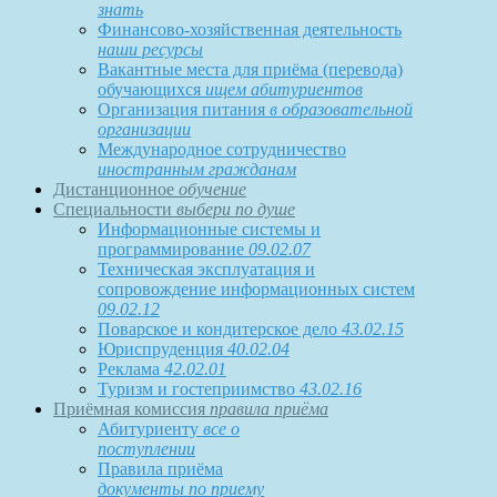
знать
Финансово-хозяйственная деятельность
наши ресурсы
Вакантные места для приёма (перевода)
обучающихся
ищем абитуриентов
Организация питания
в образовательной
организации
Международное сотрудничество
иностранным гражданам
Дистанционное
обучение
Специальности
выбери по душе
Информационные системы и
программирование
09.02.07
Техническая эксплуатация и
сопровождение информационных систем
09.02.12
Поварское и кондитерское дело
43.02.15
Юриспруденция
40.02.04
Реклама
42.02.01
Туризм и гостеприимство
43.02.16
Приёмная комиссия
правила приёма
Абитуриенту
все о
поступлении
Правила приёма
документы по приему