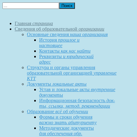
Главная
страница
Сведения об образовательной
организации
Основные сведения
наша организация
История
прошлое и
настоящее
Контакты
как нас найти
Реквизиты
и юридический
адрес
Структура и органы управления
образовательной организацией
управление
КТТ
Документы
локальные акты
Устав и локальные акты
внутренние
документы
Информационная безопасность
док-
ты, ссылки, метод. рекомендации
Образование
всё об обучении
Формы и сроки обучения
важно знать абитуриенту
Методические документы
для обеспечения обр.