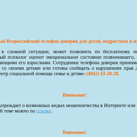
й Всероссийский телефон доверия для детей, подростков и и
я в сложной ситуации, может позвонить по бесплатному 
й психолог оценит эмоциональное состояние позвонившего, 
ающими его взрослыми. Сотрудники телефона доверия принимают
 со своими детьми или готовы сообщить о нарушениях прав 
ентр социальной помощи семье и детям»
(4942) 43-28-28.
Внимание!
преждает о возможных видых мошенничества в Интернете или 
ой теме можно по
ссылке
.
Внимание!