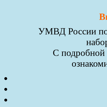
В
УМВД России по 
набо
С подробной
ознакоми