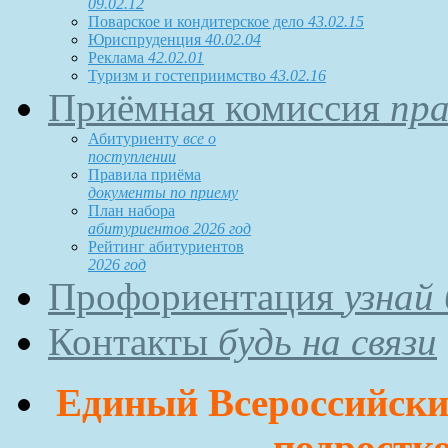
09.02.12
Поварское и кондитерское дело
43.02.15
Юриспруденция
40.02.04
Реклама
42.02.01
Туризм и гостеприимство
43.02.16
Приёмная комиссия
пра
Абитуриенту
все о
поступлении
Правила приёма
документы по приему
План набора
абитуриентов 2026 год
Рейтинг абитуриентов
2026 год
Профориентация
узнай
Контакты
будь на связи
Единый Всероссийский
подростко