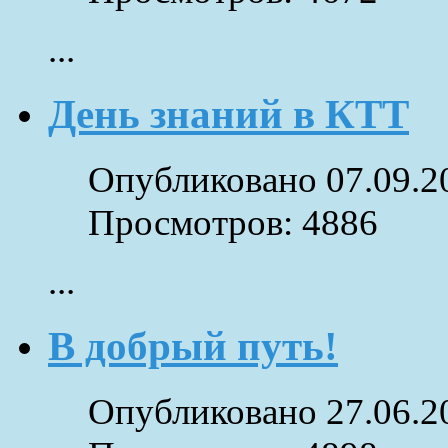
...
День знаний в КТТ
Опубликовано 07.09.2
Просмотров: 4886
...
В добрый путь!
Опубликовано 27.06.2