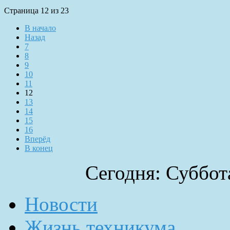
Страница 12 из 23
В начало
Назад
7
8
9
10
11
12
13
14
15
16
Вперёд
В конец
Сегодня: Суббота
Новости
Жизнь техникума