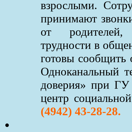
взрослыми. Сотр
принимают звонки 
от родителей,
трудности в обще
готовы сообщить 
Одноканальный т
доверия» при ГУ
центр социально
(4942) 43-28-28.