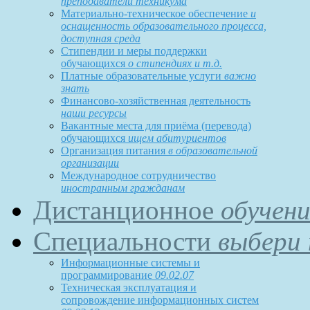
преподаватели техникума
Материально-техническое обеспечение
и
оснащенность образовательного процесса,
доступная среда
Стипендии и меры поддержки
обучающихся
о стипендиях и т.д.
Платные образовательные услуги
важно
знать
Финансово-хозяйственная деятельность
наши ресурсы
Вакантные места для приёма (перевода)
обучающихся
ищем абитуриентов
Организация питания
в образовательной
организации
Международное сотрудничество
иностранным гражданам
Дистанционное
обучени
Специальности
выбери 
Информационные системы и
программирование
09.02.07
Техническая эксплуатация и
сопровождение информационных систем