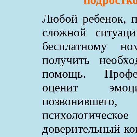
Любой ребенок, п
сложной ситуаци
бесплатному н
получить необхо
помощь. Профе
оценит эмоци
позвонившего
психологическое
доверительный ко