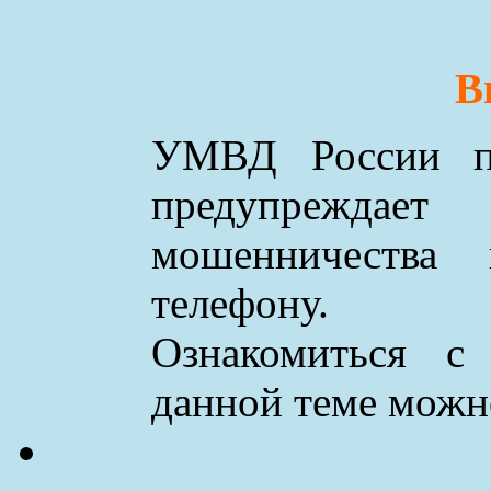
В
УМВД России по
предупреждае
мошенничества
телефону.
Ознакомиться с
данной теме мож