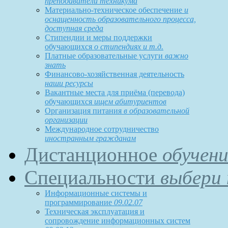
преподаватели техникума
Материально-техническое обеспечение
и
оснащенность образовательного процесса,
доступная среда
Стипендии и меры поддержки
обучающихся
о стипендиях и т.д.
Платные образовательные услуги
важно
знать
Финансово-хозяйственная деятельность
наши ресурсы
Вакантные места для приёма (перевода)
обучающихся
ищем абитуриентов
Организация питания
в образовательной
организации
Международное сотрудничество
иностранным гражданам
Дистанционное
обучени
Специальности
выбери 
Информационные системы и
программирование
09.02.07
Техническая эксплуатация и
сопровождение информационных систем