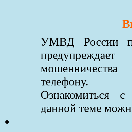
В
УМВД России по
предупреждае
мошенничества
телефону.
Ознакомиться с
данной теме мож