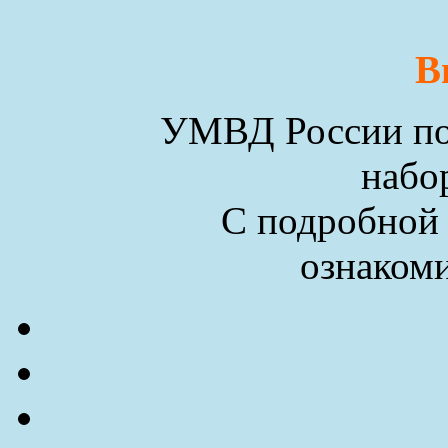
В
УМВД России по 
набо
С подробной
ознакоми