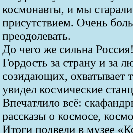
космонавты, и мы старали
присутствием. Очень бол
преодолевать.
До чего же сильна Россия!
Гордость за страну и за л
созидающих, охватывает те
увидел космические станц
Впечатлило всё: скафандр
рассказы о космосе, космо
Итоги подвели в музее «К