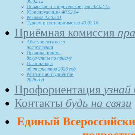
09.02.12
Поварское и кондитерское дело
43.02.15
Юриспруденция
40.02.04
Реклама
42.02.01
Туризм и гостеприимство
43.02.16
Приёмная комиссия
пра
Абитуриенту
все о
поступлении
Правила приёма
документы по приему
План набора
абитуриентов 2026 год
Рейтинг абитуриентов
2026 год
Профориентация
узнай
Контакты
будь на связи
Единый Всероссийский
подростко