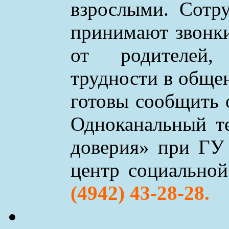
взрослыми. Сотр
принимают звонки 
от родителей,
трудности в обще
готовы сообщить 
Одноканальный т
доверия» при ГУ
центр социально
(4942) 43-28-28.