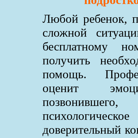
Любой ребенок, п
сложной ситуаци
бесплатному н
получить необхо
помощь. Профе
оценит эмоци
позвонившего
психологическое
доверительный ко