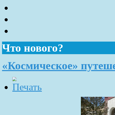
Что нового?
«Космическое» путеш