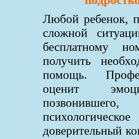
Любой ребенок, п
сложной ситуаци
бесплатному н
получить необхо
помощь. Профе
оценит эмоци
позвонившего
психологическое
доверительный ко