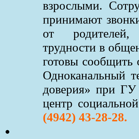
взрослыми. Сотр
принимают звонки 
от родителей,
трудности в обще
готовы сообщить 
Одноканальный т
доверия» при ГУ
центр социально
(4942) 43-28-28.