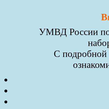
В
УМВД России по 
набо
С подробной
ознакоми