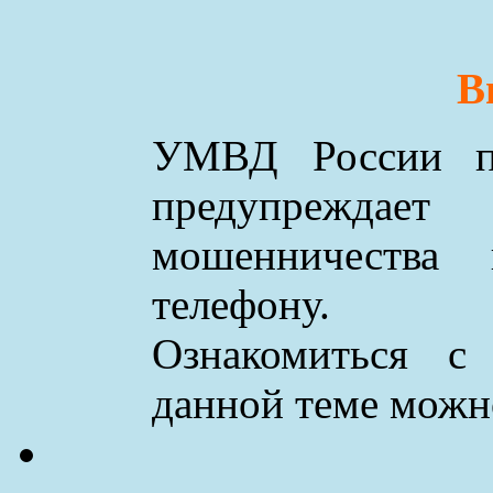
В
УМВД России по
предупреждае
мошенничества
телефону.
Ознакомиться с
данной теме мож