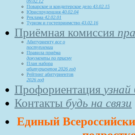
09.02.12
Поварское и кондитерское дело
43.02.15
Юриспруденция
40.02.04
Реклама
42.02.01
Туризм и гостеприимство
43.02.16
Приёмная комиссия
пра
Абитуриенту
все о
поступлении
Правила приёма
документы по приему
План набора
абитуриентов 2026 год
Рейтинг абитуриентов
2026 год
Профориентация
узнай
Контакты
будь на связи
Единый Всероссийский
подростко