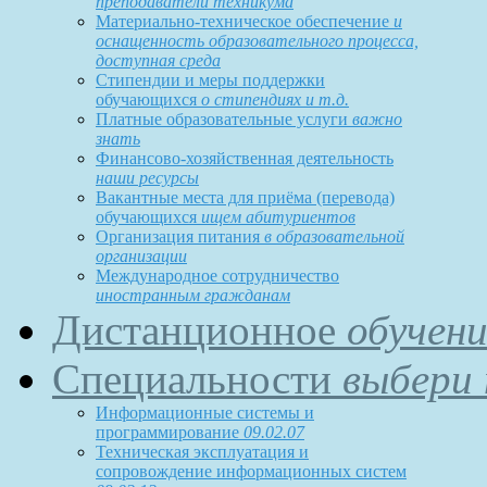
преподаватели техникума
Материально-техническое обеспечение
и
оснащенность образовательного процесса,
доступная среда
Стипендии и меры поддержки
обучающихся
о стипендиях и т.д.
Платные образовательные услуги
важно
знать
Финансово-хозяйственная деятельность
наши ресурсы
Вакантные места для приёма (перевода)
обучающихся
ищем абитуриентов
Организация питания
в образовательной
организации
Международное сотрудничество
иностранным гражданам
Дистанционное
обучени
Специальности
выбери 
Информационные системы и
программирование
09.02.07
Техническая эксплуатация и
сопровождение информационных систем