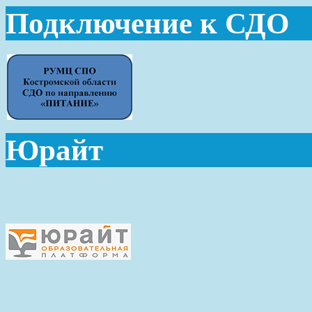
Подключение к СДО
Юрайт