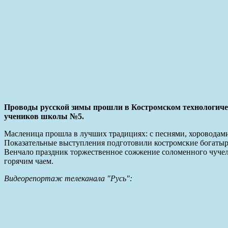
Проводы русской зимы прошли в Костромском технологичес
учеников школы №5.
Масленица прошла в лучших традициях: с песнями, хороводами
Показательные выступления подготовили костромские богатыри
Венчало праздник торжественное сожжение соломенного чучел
горячим чаем.
Видеорепортаж телеканала "Русь":