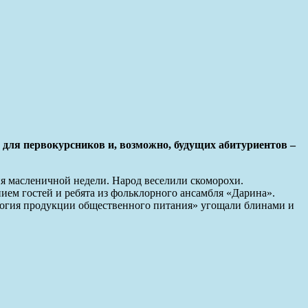
для первокурсников и, возможно, будущих абитуриентов –
ия масленичной недели. Народ веселили скоморохи.
ием гостей и ребята из фольклорного ансамбля «Дарина».
логия продукции общественного питания» угощали блинами и