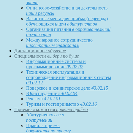
знать
Финансово-хозяйственная деятельность
наши ресурсы
Вакантные места для приёма (перевода)
обучающихся
ищем абитуриентов
Организация питания
в образовательной
организации
Международное сотрудничество
иностранным гражданам
Дистанционное
обучение
Специальности
выбери по душе
Информационные системы и
программирование
09.02.07
Техническая эксплуатация и
сопровождение информационных систем
09.02.12
Поварское и кондитерское дело
43.02.15
Юриспруденция
40.02.04
Реклама
42.02.01
Туризм и гостеприимство
43.02.16
Приёмная комиссия
правила приёма
Абитуриенту
все о
поступлении
Правила приёма
документы по приему