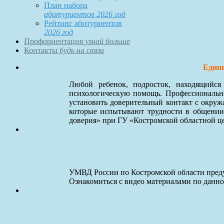
План набора
абитуриентов 2026 год
Рейтинг абитуриентов
2026 год
Профориентация
узнай больше
Контакты
будь на связи
Едины
Любой ребенок, подросток, находящийс
психологическую помощь. Профессиональны
установить доверительный контакт с окруж
которые испытывают трудности в общении
доверия» при ГУ «Костромской областной ц
УМВД России по Костромской области преду
Ознакомиться с видео материалами по данн