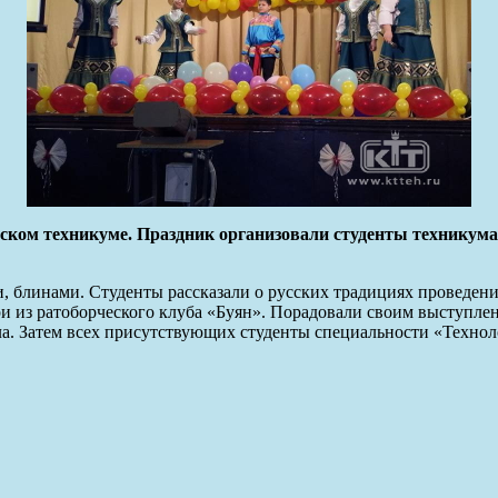
ком техникуме. Праздник организовали студенты техникума 
, блинами. Студенты рассказали о русских традициях проведен
 из ратоборческого клуба «Буян». Порадовали своим выступлен
а. Затем всех присутствующих студенты специальности «Техно