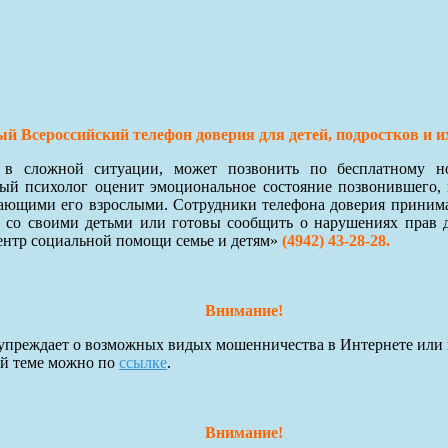
й Всероссийский телефон доверия для детей, подростков и и
я в сложной ситуации, может позвонить по бесплатному 
й психолог оценит эмоциональное состояние позвонившего, 
ающими его взрослыми. Сотрудники телефона доверия принимают
 со своими детьми или готовы сообщить о нарушениях прав 
ентр социальной помощи семье и детям»
(4942) 43-28-28.
Внимание!
преждает о возможных видых мошенничества в Интернете или 
ой теме можно по
ссылке
.
Внимание!