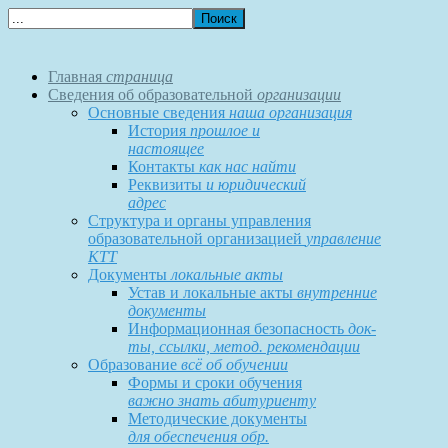
Главная
страница
Сведения об образовательной
организации
Основные сведения
наша организация
История
прошлое и
настоящее
Контакты
как нас найти
Реквизиты
и юридический
адрес
Структура и органы управления
образовательной организацией
управление
КТТ
Документы
локальные акты
Устав и локальные акты
внутренние
документы
Информационная безопасность
док-
ты, ссылки, метод. рекомендации
Образование
всё об обучении
Формы и сроки обучения
важно знать абитуриенту
Методические документы
для обеспечения обр.