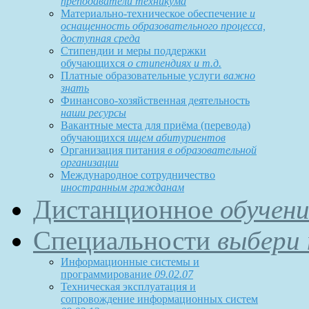
преподаватели техникума
Материально-техническое обеспечение
и
оснащенность образовательного процесса,
доступная среда
Стипендии и меры поддержки
обучающихся
о стипендиях и т.д.
Платные образовательные услуги
важно
знать
Финансово-хозяйственная деятельность
наши ресурсы
Вакантные места для приёма (перевода)
обучающихся
ищем абитуриентов
Организация питания
в образовательной
организации
Международное сотрудничество
иностранным гражданам
Дистанционное
обучени
Специальности
выбери 
Информационные системы и
программирование
09.02.07
Техническая эксплуатация и
сопровождение информационных систем