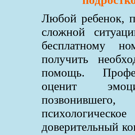
Любой ребенок, п
сложной ситуаци
бесплатному н
получить необхо
помощь. Профе
оценит эмоци
позвонившего
психологическое
доверительный ко