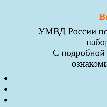
В
УМВД России по 
набо
С подробной
ознакоми