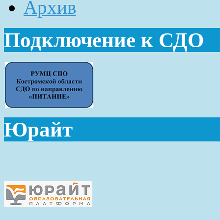
Архив
Подключение к СДО
Юрайт