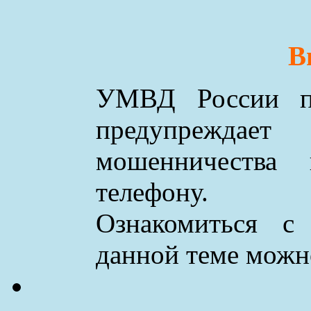
В
УМВД России по
предупреждае
мошенничества
телефону.
Ознакомиться с
данной теме мож