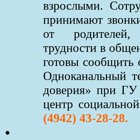
взрослыми. Сотр
принимают звонки 
от родителей,
трудности в обще
готовы сообщить 
Одноканальный т
доверия» при ГУ
центр социально
(4942) 43-28-28.