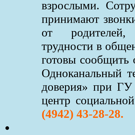
взрослыми. Сотр
принимают звонки 
от родителей,
трудности в обще
готовы сообщить 
Одноканальный т
доверия» при ГУ
центр социально
(4942) 43-28-28.