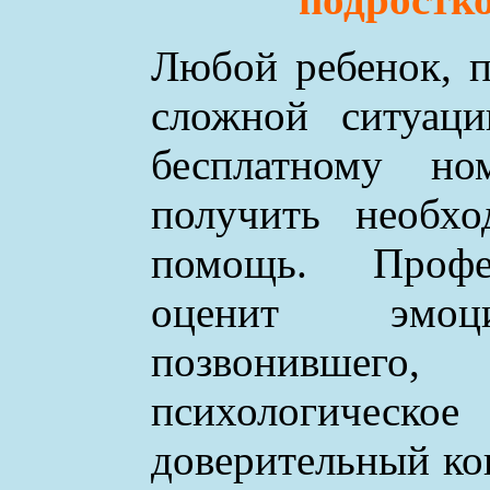
Любой ребенок, п
сложной ситуаци
бесплатному н
получить необхо
помощь. Профе
оценит эмоци
позвонившего
психологическое
доверительный ко