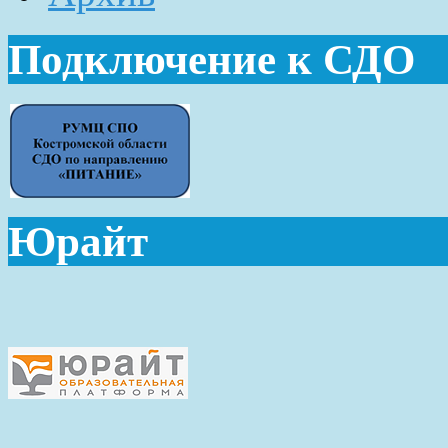
Подключение к СДО
Юрайт