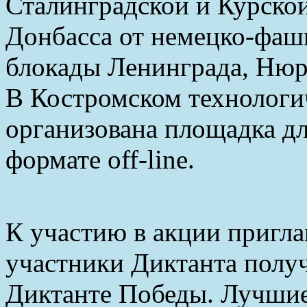
Сталинградской и Курско
Донбасса от немецко-фаш
блокады Ленинграда, Нюр
В Костромском технологи
организована площадка дл
формате off-line.
К участию в акции пригл
участники Диктанта получ
Диктанте Победы. Лучшие