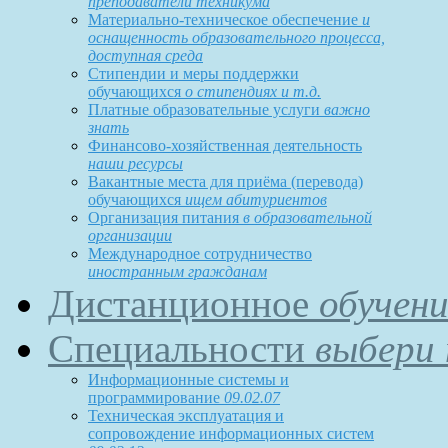
преподаватели техникума
Материально-техническое обеспечение
и
оснащенность образовательного процесса,
доступная среда
Стипендии и меры поддержки
обучающихся
о стипендиях и т.д.
Платные образовательные услуги
важно
знать
Финансово-хозяйственная деятельность
наши ресурсы
Вакантные места для приёма (перевода)
обучающихся
ищем абитуриентов
Организация питания
в образовательной
организации
Международное сотрудничество
иностранным гражданам
Дистанционное
обучени
Специальности
выбери 
Информационные системы и
программирование
09.02.07
Техническая эксплуатация и
сопровождение информационных систем