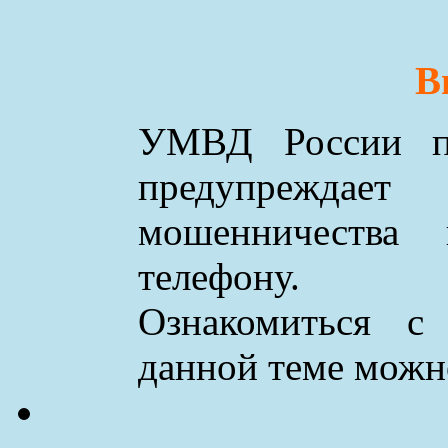
В
УМВД России по
предупреждае
мошенничества
телефону.
Ознакомиться с
данной теме мож