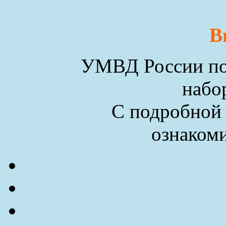
В
УМВД России по 
набо
С подробной
ознакоми